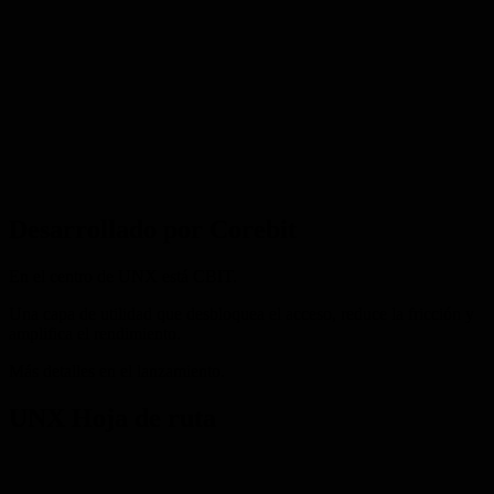
Desarrollado por
Corebit
En el centro de UNX está CBIT.
Una capa de utilidad que desbloquea el acceso, reduce la fricción y
amplifica el rendimiento.
Más detalles en el lanzamiento.
UNX
Hoja de ruta