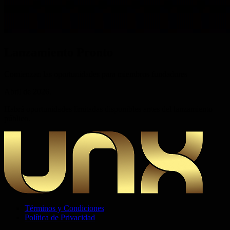
Lanzamiento
Pronto
Comienzan las oportunidades para miembros fundadores
Abril de 2026.
Habrá oportunidades limitadas disponibles antes del lanzamiento
público.
Términos y Condiciones
Política de Privacidad