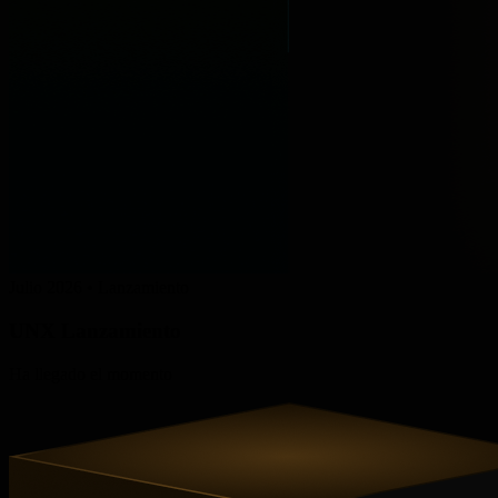
Julio 2026 • Lanzamiento
UNX
Lanzamiento
Ha llegado el momento