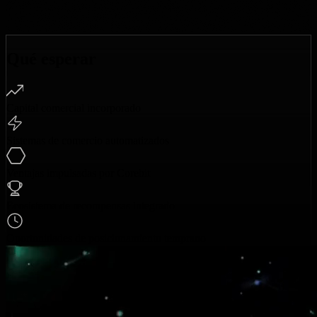
Qué
esperar
Capital comercial incorporado
Sistemas de comercio automatizados
Ventajas impulsadas por Corebit
Ecosistema de recompensas integrado
Oportunidades de posicionamiento temprano